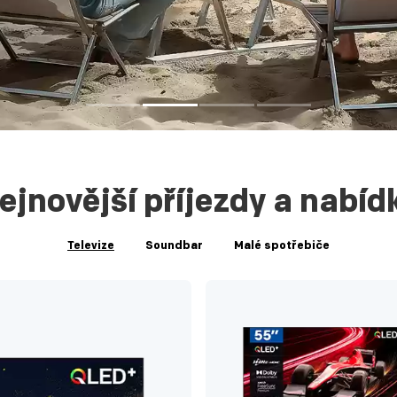
ejnovější příjezdy a nabíd
Televize
Soundbar
Malé spotřebiče