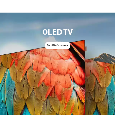
OLED TV
Další informace