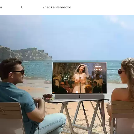
ra
O
Značka Německo