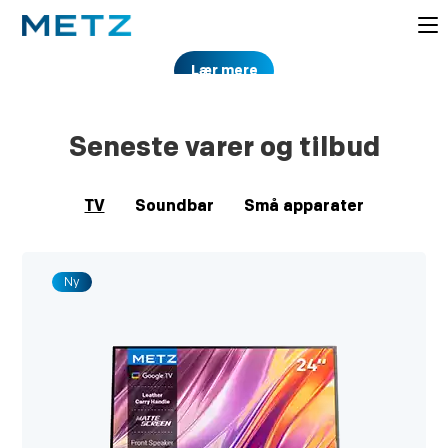
Lær mere
Seneste varer og tilbud
TV
Soundbar
Små apparater
Ny