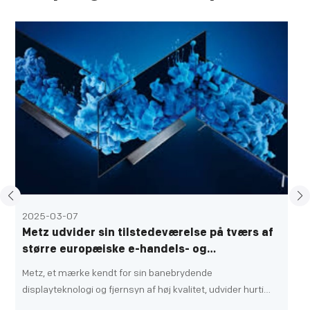
2025-03-07
Metz udvider sin tilstedeværelse på tværs af
større europæiske e-handels- og
detailkanaler
Metz, et mærke kendt for sin banebrydende
displayteknologi og fjernsyn af høj kvalitet, udvider hurtigt
sin tilstedeværelse i Europa. For nylig har Metz med