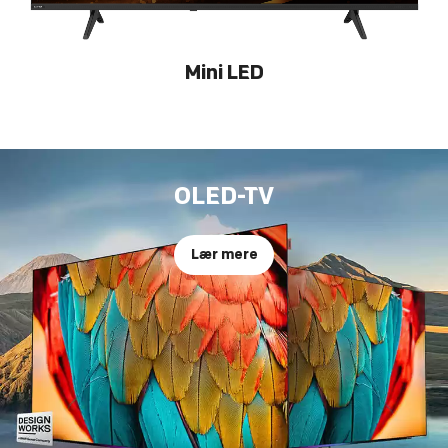
Mini LED
OLED-TV
Lær mere