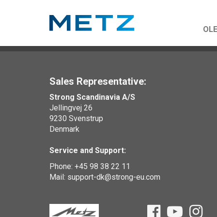
OL
Sales Representative:
Strong Scandinavia A/S
Jellingvej 26
9230 Svenstrup
Denmark
Service and Support:
Phone: +45 98 38 22 11
Mail: support-dk@strong-eu.com
Facebook
YouTube
Inst