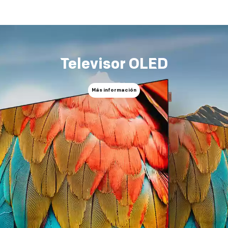
Televisor OLED
Más información