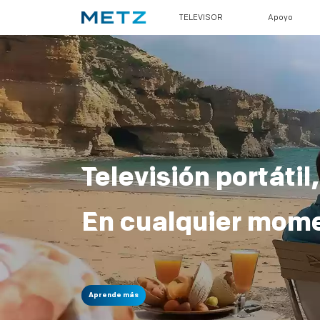
TELEVISOR
Apoyo
Televisión portátil,
En cualquier mome
Aprende más