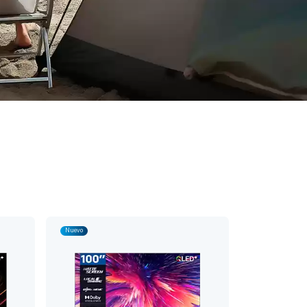
s
Nuevo