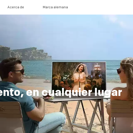
Acerca de
Marca alemana
nto, en cualquier lugar