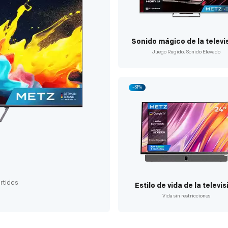
Sonido mágico de la televi
Juego Rugido, Sonido Elevado
-31%
ertidos
Estilo de vida de la televis
Vida sin restricciones