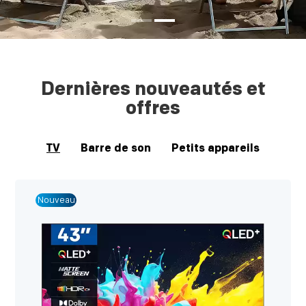
Dernières nouveautés et
offres
TV
Barre de son
Petits appareils
Nouveau