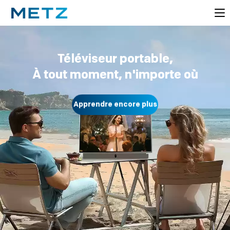
Téléviseur portable,
À tout moment, n'importe où
Apprendre encore plus