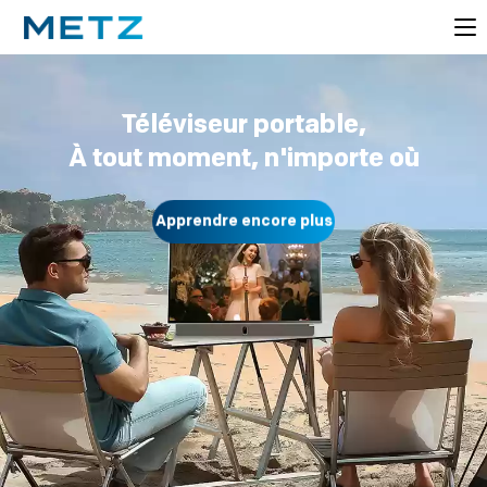
Téléviseur portable,
À tout moment, n'importe où
Apprendre encore plus