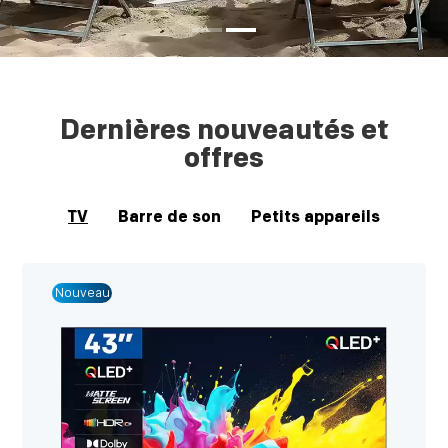
Dernières nouveautés et
offres
TV
Barre de son
Petits appareils
Nouveau