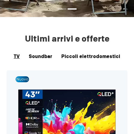
Ultimi arrivi e offerte
TV
Soundbar
Piccoli elettrodomestici
Nuovo