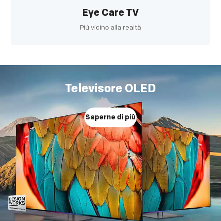
Eye Care TV
Più vicino alla realtà
Televisore OLED
Saperne di più