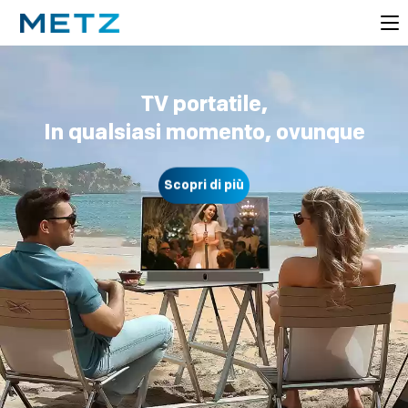
TV portatile,
In qualsiasi momento, ovunque
Scopri di più