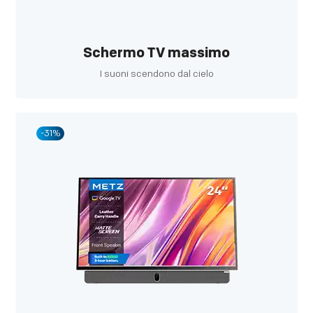
Schermo TV massimo
I suoni scendono dal cielo
-31%