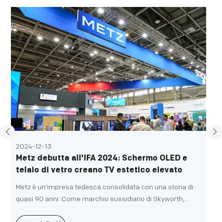
2024-12-13
Metz debutta all'IFA 2024: Schermo OLED e
telaio di vetro creano TV estetico elevato
Metz è un'impresa tedesca consolidata con una storia di
quasi 90 anni. Come marchio sussidiario di Skyworth,
Metz ha anche partecipato all'IFA 2024 in Germania,