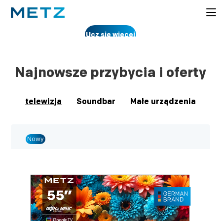
Ucz się więcej
Najnowsze przybycia i oferty
telewizja
Soundbar
Małe urządzenia
Nowy