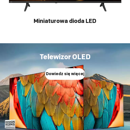
Miniaturowa dioda LED
Telewizor OLED
Dowiedz się więcej