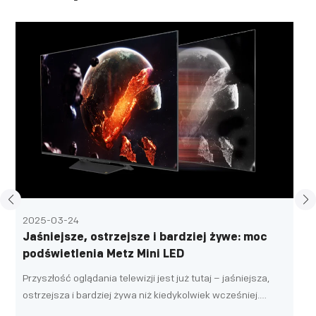
2025-03-24
Jaśniejsze, ostrzejsze i bardziej żywe: moc
podświetlenia Metz Mini LED
Przyszłość oglądania telewizji jest już tutaj – jaśniejsza,
ostrzejsza i bardziej żywa niż kiedykolwiek wcześniej.
Metz, renomowany producent mini telewizorów LED, po