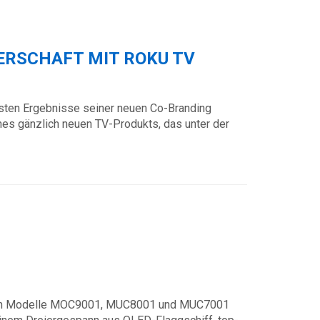
ERSCHAFT MIT ROKU TV
ersten Ergebnisse seiner neuen Co-Branding
nes gänzlich neuen TV-Produkts, das unter der
neuen Modelle MOC9001, MUC8001 und MUC7001