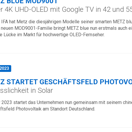
Z BLUE MOD9001
r 4K UHD-OLED mit Google TV in 42 und 55
r IFA hat Metz die diesjährigen Modelle seiner smarten METZ b
 neuen MOD9001-Familie bringt METZ blue nun erstmals auch ein 
ge Lücke im Markt für hochwertige OLED-Fernseher.
.2023
Z STARTET GESCHÄFTSFELD PHOTOVO
sslichkeit in Solar
r 2023 startet das Unternehmen nun gemeinsam mit seinem ch
ftsfeld Photovoltaik am Standort Deutschland.