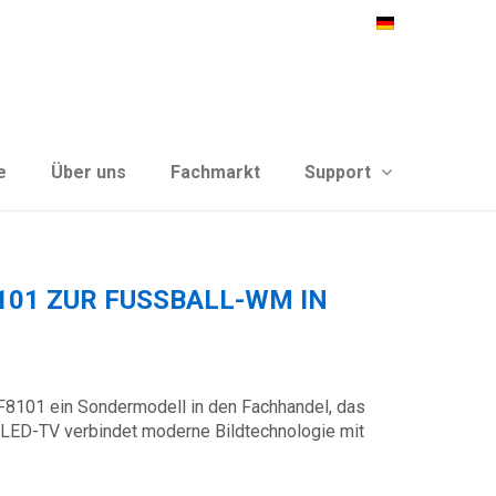
hr anzeigen
e
Über uns
Fachmarkt
Support
1 ZUR FUSSBALL-WM IN D
F8101 ein Sondermodell in den Fachhandel, das
QLED-TV verbindet moderne Bildtechnologie mit