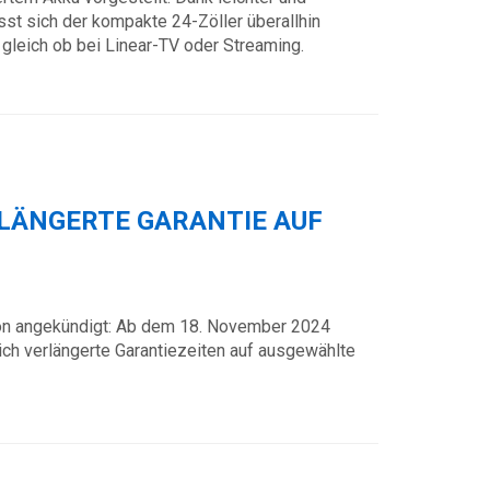
st sich der kompakte 24-Zöller überallhin
leich ob bei Linear-TV oder Streaming.
RLÄNGERTE GARANTIE AUF
on angekündigt: Ab dem 18. November 2024
ch verlängerte Garantiezeiten auf ausgewählte