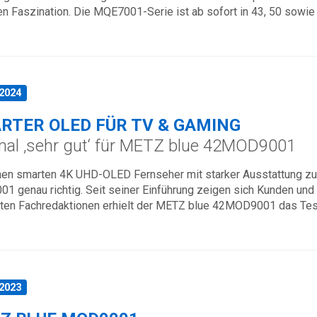
en Faszination. Die MQE7001-Serie ist ab sofort in 43, 50 sowie 6
.2024
RTER OLED FÜR TV & GAMING
mal ‚sehr gut‘ für METZ blue 42MOD9001
nen smarten 4K UHD-OLED Fernseher mit starker Ausstattung zum
 genau richtig. Seit seiner Einführung zeigen sich Kunden und 
ten Fachredaktionen erhielt der METZ blue 42MOD9001 das Testur
.2023