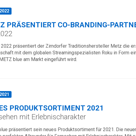
.2022
Z PRÄSENTIERT CO-BRANDING-PARTN
2022
 2022 präsentiert der Zirndorfer Traditionshersteller Metz die 
schaft mit dem globalen Streamingspezialisten Roku in Form ei
METZ blue am Markt eingeführt wird.
.2021
ES PRODUKTSORTIMENT 2021
sehen mit Erlebnischarakter
lue präsentiert sein neues Produktsortiment für 2021. Die 