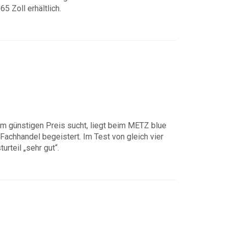
5 Zoll erhältlich.
 günstigen Preis sucht, liegt beim METZ blue
Fachhandel begeistert. Im Test von gleich vier
teil „sehr gut“.