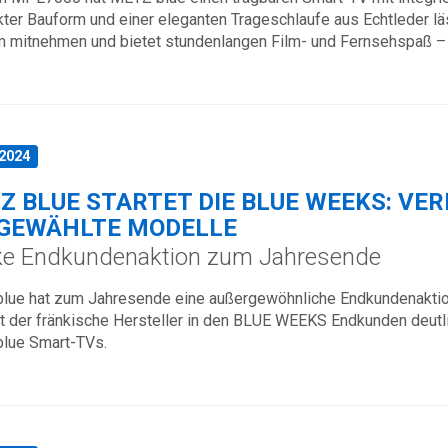
er Bauform und einer eleganten Trageschlaufe aus Echtleder läs
 mitnehmen und bietet stundenlangen Film- und Fernsehspaß – g
.2024
Z BLUE STARTET DIE BLUE WEEKS: VE
GEWÄHLTE MODELLE
ke Endkundenaktion zum Jahresende
lue hat zum Jahresende eine außergewöhnliche Endkundenakti
t der fränkische Hersteller in den BLUE WEEKS Endkunden deutli
lue Smart-TVs.