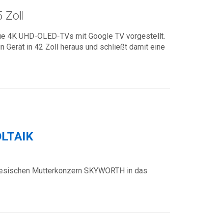
 Zoll
lue 4K UHD-OLED-TVs mit Google TV vorgestellt.
Gerät in 42 Zoll heraus und schließt damit eine
LTAIK
inesischen Mutterkonzern SKYWORTH in das