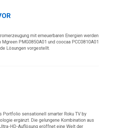
VOR
 Stromerzeugung mit erneuerbaren Energien werden
nlagen Mgreen PMG0850A01 und coocaa PCC0810A01
de Lösungen vorgestellt.
Portfolio sensationell smarter Roku TV by
ologie ergänzt. Die gelungene Kombination aus
Ultra-HD-Auflösung eröffnet eine Welt der