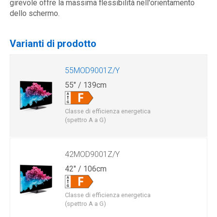
girevole offre la massima flessibilità nell'orientamento
dello schermo.
Varianti di prodotto
55MOD9001Z/Y
55" / 139cm
Classe di efficienza energetica
(spettro A a G)
42MOD9001Z/Y
42" / 106cm
Classe di efficienza energetica
(spettro A a G)