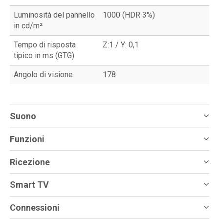
Luminosità del pannello
1000 (HDR 3%)
in cd/m²
Tempo di risposta
Z:1 / Y: 0,1
tipico in ms (GTG)
Angolo di visione
178
Suono
Funzioni
Ricezione
Smart TV
Connessioni