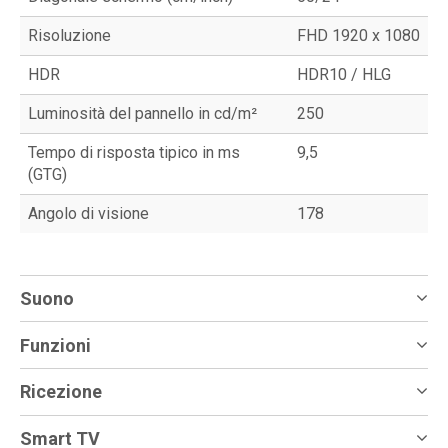
Risoluzione
FHD 1920 x 1080
HDR
HDR10 / HLG
Luminosità del pannello in cd/m²
250
Tempo di risposta tipico in ms
9,5
(GTG)
Angolo di visione
178
Suono
Funzioni
Ricezione
Smart TV