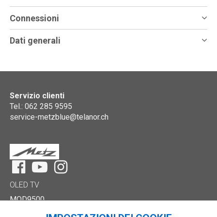
Connessioni
Dati generali
Servizio clienti
Tel.: 062 285 9595
service-metzblue@telanor.ch
Facebook
YouTube
Instagram
OLED TV
MOD9500
MOD9001