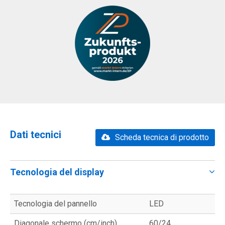
Dati tecnici
Scheda tecnica di prodotto
Tecnologia del display
Tecnologia del pannello
LED
Diagonale schermo (cm/inch)
60/24