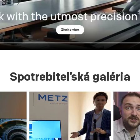
Zistite viac
Spotrebiteľská galéria