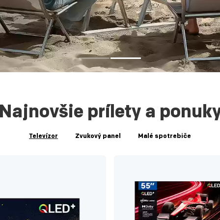
Najnovšie prílety a ponuk
Televízor
Zvukový panel
Malé spotrebiče