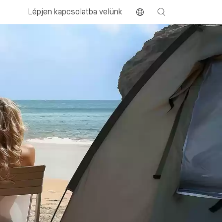
Lépjen kapcsolatba velünk