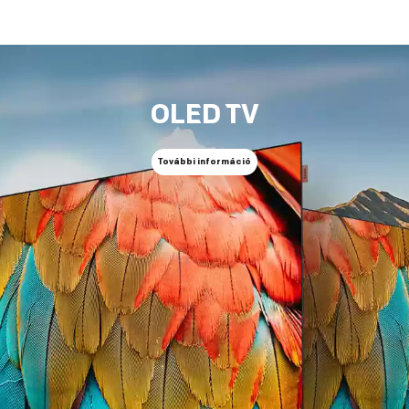
OLED TV
További információ