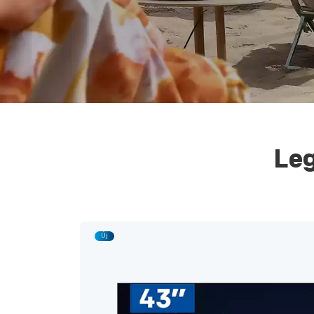
Leg
Új