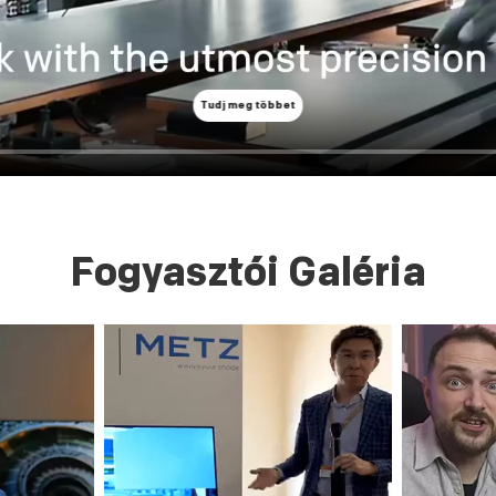
Tudj meg többet
Fogyasztói Galéria