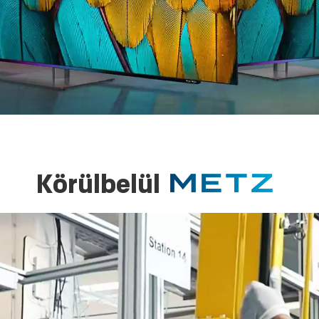
Körülbelül